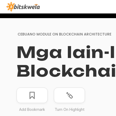
CEBUANO MODULE ON
BLOCKCHAIN ARCHITECTURE
Mga lain-
Blockcha
Add Bookmark
Turn On Highlight