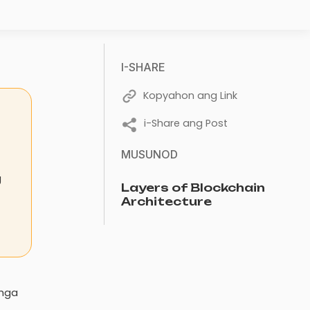
I-SHARE
Kopyahon ang Link
i-Share ang Post
MUSUNOD
g
Layers of Blockchain
Architecture
 mga