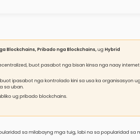
nga Blockchains, Pribado nga Blockchains,
ug
Hybrid
ecentralized, buot pasabot nga bisan kinsa nga naay internet
, buot ipasabot nga kontrolado kini sa usa ka organisasyon u
a sa uban.
bliko ug pribado blockchains.
ularidad sa milabayng mga tuig, labi na sa popularidad sa