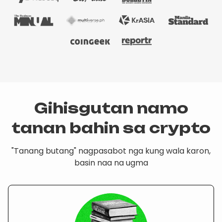
Gihisgutan namo
tanan bahin sa crypto
"Tanang butang" nagpasabot nga kung wala karon,
basin naa na ugma