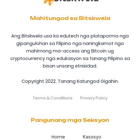
Mahitungod sa Bitskwela
Ang Bitskwela usa ka edutech nga plataporma nga
gipangulohan sa Filipino nga naningkamot nga
mahimong ma-access ang Bitcoin ug
cryptocurrency nga edukasyon sa tanang Pilipino sa
bisan unsang etnisidad.
Copyright 2022. Tanang Katungod Gigahin.
Terms & Conditions
Privacy Policy
Pangunang mga Seksyon
Home
Kasosyo