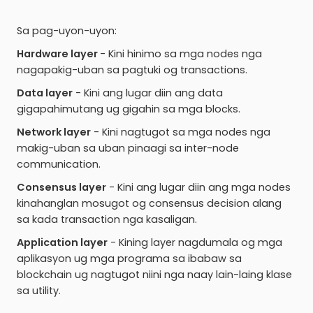
Sa pag-uyon-uyon:
Hardware layer
- Kini hinimo sa mga nodes nga
nagapakig-uban sa pagtuki og transactions.
Data layer
- Kini ang lugar diin ang data
gigapahimutang ug gigahin sa mga blocks.
Network layer
- Kini nagtugot sa mga nodes nga
makig-uban sa uban pinaagi sa inter-node
communication.
Consensus layer
- Kini ang lugar diin ang mga nodes
kinahanglan mosugot og consensus decision alang
sa kada transaction nga kasaligan.
Application layer
- Kining layer nagdumala og mga
aplikasyon ug mga programa sa ibabaw sa
blockchain ug nagtugot niini nga naay lain-laing klase
sa utility.