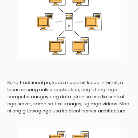
Kung traditional pa, kada mugamit ka ug internet, o
bisan unsang online application, ang atong mga
computer nangayo og data gikan sa usa ka sentral
nga server, sama sa text images, ug mga videos. Mao
ni ang gitawag nga usa ka client-server architecture.