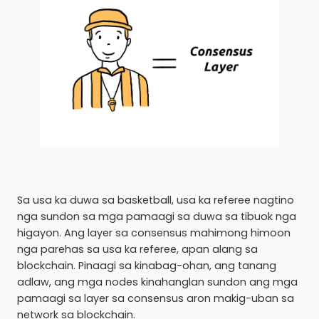
Sa usa ka duwa sa basketball, usa ka referee nagtino
nga sundon sa mga pamaagi sa duwa sa tibuok nga
higayon. Ang layer sa consensus mahimong himoon
nga parehas sa usa ka referee, apan alang sa
blockchain. Pinaagi sa kinabag-ohan, ang tanang
adlaw, ang mga nodes kinahanglan sundon ang mga
pamaagi sa layer sa consensus aron makig-uban sa
network sa blockchain.