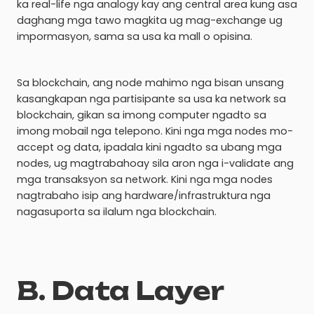
ka real-life nga analogy kay ang central area kung asa
daghang mga tawo magkita ug mag-exchange ug
impormasyon, sama sa usa ka mall o opisina.
Sa blockchain, ang node mahimo nga bisan unsang
kasangkapan nga partisipante sa usa ka network sa
blockchain, gikan sa imong computer ngadto sa
imong mobail nga telepono. Kini nga mga nodes mo-
accept og data, ipadala kini ngadto sa ubang mga
nodes, ug magtrabahoay sila aron nga i-validate ang
mga transaksyon sa network. Kini nga mga nodes
nagtrabaho isip ang hardware/infrastruktura nga
nagasuporta sa ilalum nga blockchain.
B. Data Layer