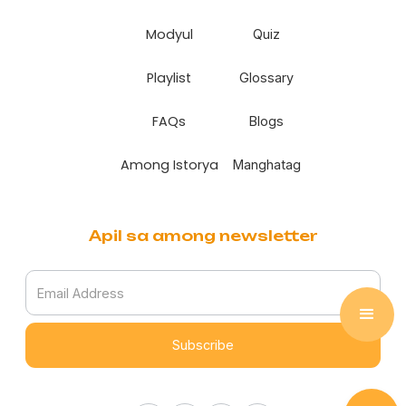
Modyul
Quiz
Playlist
Glossary
FAQs
Blogs
Among Istorya
Manghatag
Apil sa among newsletter