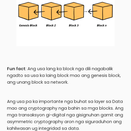
Fun fact
: Ang usa lang ka block nga dili nagabalik
ngadto sa usa ka laing block mao ang genesis block,
ang unang block sa network.
Ang usa pa ka importante nga buhat sa layer sa Data
mao ang cryptography nga bahin sa mga blocks. Ang
mga transaksyon gi-digital nga gisignuhan gamit ang
asymmetric cryptography aron nga siguraduhon ang
kahilwasan ug integridad sa data.