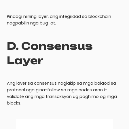
Pinaagi niining layer, ang integridad sa blockchain
nagpabilin nga bug-at.
D. Consensus
Layer
Ang layer sa consensus naglakip sa mga balaod sa
protocol nga gina-follow sa mga nodes aron i-
validate ang mga transaksyon ug paghimo og mga
blocks.