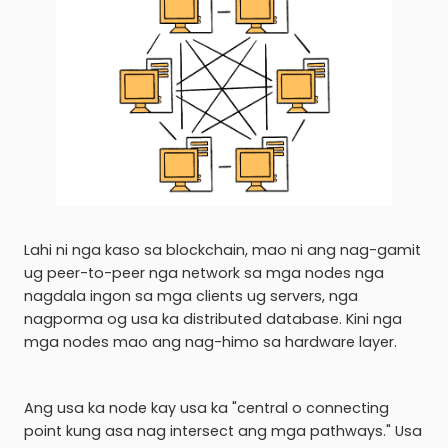
Lahi ni nga kaso sa blockchain, mao ni ang nag-gamit
ug peer-to-peer nga network sa mga nodes nga
nagdala ingon sa mga clients ug servers, nga
nagporma og usa ka distributed database. Kini nga
mga nodes mao ang nag-himo sa hardware layer.
Ang usa ka node kay usa ka "central o connecting
point kung asa nag intersect ang mga pathways." Usa