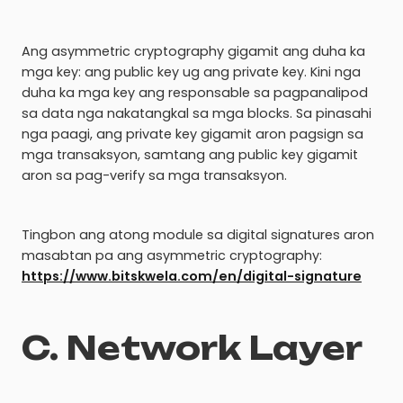
Ang asymmetric cryptography gigamit ang duha ka
mga key: ang public key ug ang private key. Kini nga
duha ka mga key ang responsable sa pagpanalipod
sa data nga nakatangkal sa mga blocks. Sa pinasahi
nga paagi, ang private key gigamit aron pagsign sa
mga transaksyon, samtang ang public key gigamit
aron sa pag-verify sa mga transaksyon.
Tingbon ang atong module sa digital signatures aron
masabtan pa ang asymmetric cryptography:
https://www.bitskwela.com/en/digital-signature
C. Network Layer