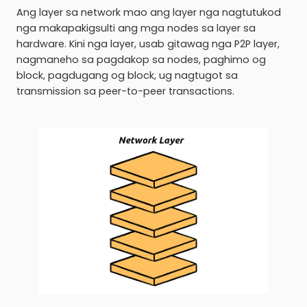
Ang layer sa network mao ang layer nga nagtutukod
nga makapakigsulti ang mga nodes sa layer sa
hardware. Kini nga layer, usab gitawag nga P2P layer,
nagmaneho sa pagdakop sa nodes, paghimo og
block, pagdugang og block, ug nagtugot sa
transmission sa peer-to-peer transactions.