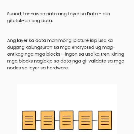
Sunod, tan-awon nato ang Layer sa Data - diin
gitutuk-an ang data.
Ang layer sa data mahimong ipicture isip usa ka
dugang kalungsuran sa mga encrypted ug mag-
antikag nga mga blocks - ingon sa usa ka tren. Kining
mga blocks naglakip sa data nga gi-validate sa mga
nodes sa layer sa hardware.