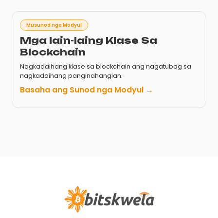
Musunod nga Modyul
Mga lain-laing Klase Sa
Blockchain
Nagkadaihang klase sa blockchain ang nagatubag sa
nagkadaihang panginahanglan.
Basaha ang Sunod nga Modyul →