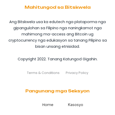
Mahitungod sa Bitskwela
Ang Bitskwela usa ka edutech nga plataporma nga
gipangulohan sa Filipino nga naningkamot nga
mahimong ma-access ang Bitcoin ug
cryptocurrency nga edukasyon sa tanang Pilipino sa
bisan unsang etnisidad.
Copyright 2022. Tanang Katungod Gigahin.
Terms & Conditions
Privacy Policy
Pangunang mga Seksyon
Home
Kasosyo