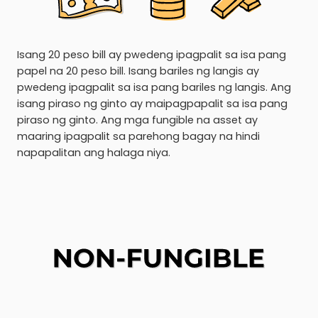
Isang 20 peso bill ay pwedeng ipagpalit sa isa pang
papel na 20 peso bill. Isang bariles ng langis ay
pwedeng ipagpalit sa isa pang bariles ng langis. Ang
isang piraso ng ginto ay maipagpapalit sa isa pang
piraso ng ginto. Ang mga fungible na asset ay
maaring ipagpalit sa parehong bagay na hindi
napapalitan ang halaga niya.