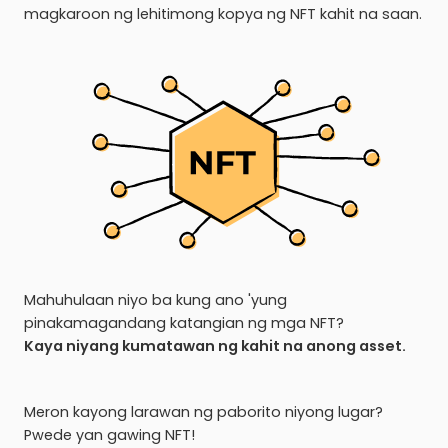
magkaroon ng lehitimong kopya ng NFT kahit na saan.
Mahuhulaan niyo ba kung ano 'yung
pinakamagandang katangian ng mga NFT?
Kaya niyang kumatawan ng kahit na anong asset.
Meron kayong larawan ng paborito niyong lugar?
Pwede yan gawing NFT!