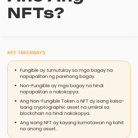
NFTs?
KEY TAKEAWAYS
Fungible ay tumutukoy sa mga bagay na
napapalitan ng parehong bagay.
Non-Fungible ay mga bagay na hindi
napapalitan o nakokopya.
Ang Non-Fungible Token o NFT ay isang kaisa-
isang cryptographic asset na umiiral sa
blockchain na hindi nakokopya.
Ang isang NFT ay kayang kumatawan ng kahit
na anong asset.