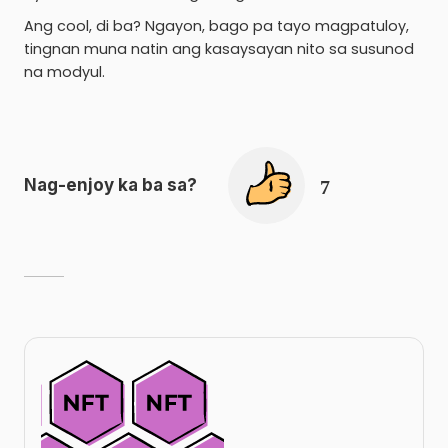
Ang cool, di ba? Ngayon, bago pa tayo magpatuloy,
tingnan muna natin ang kasaysayan nito sa susunod
na modyul.
Nag-enjoy ka ba sa
?
7