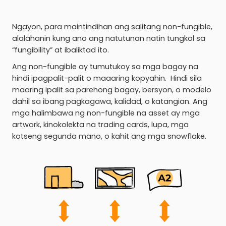
Ngayon, para maintindihan ang salitang non-fungible,
alalahanin kung ano ang natutunan natin tungkol sa
“fungibility” at ibaliktad ito.
Ang non-fungible ay tumutukoy sa mga bagay na
hindi ipagpalit-palit o maaaring kopyahin. Hindi sila
maaring ipalit sa parehong bagay, bersyon, o modelo
dahil sa ibang pagkagawa, kalidad, o katangian. Ang
mga halimbawa ng non-fungible na asset ay mga
artwork, kinokolekta na trading cards, lupa, mga
kotseng segunda mano, o kahit ang mga snowflake.