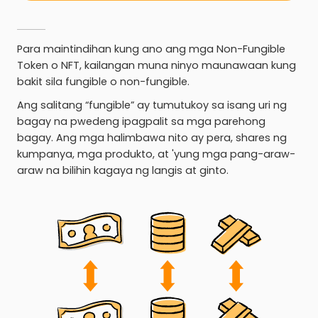
Para maintindihan kung ano ang mga Non-Fungible
Token o NFT, kailangan muna ninyo maunawaan kung
bakit sila fungible o non-fungible.
Ang salitang “fungible” ay tumutukoy sa isang uri ng
bagay na pwedeng ipagpalit sa mga parehong
bagay. Ang mga halimbawa nito ay pera, shares ng
kumpanya, mga produkto, at 'yung mga pang-araw-
araw na bilihin kagaya ng langis at ginto.