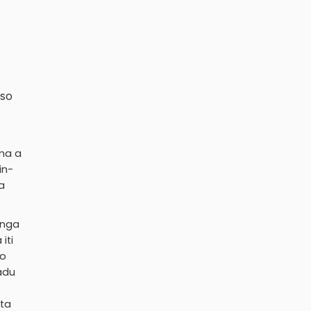
iso
ma a
in-
a
 nga
iti
no
adu
 ta