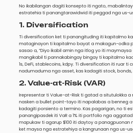
No ikabilangan dagiti konsepto iti ngato, mabalinta
estratehia ti panangtarawidwid iti peggad nga us-u
1. Diversification
Ti diversification ket ti panangituding iti kapit
mataginayon ti kapitalmo bayat a makagun-odka p
sasao a, “Diyo ikabil amin nga itlog yo iti maymaysa 
mangikabil ti pannakabingay bingay ti kapitalmo kad
1s, DeFi, stablecoins, kdpy. Ti diversification iti rua
nadumaduma nga asset, kas kadagiti stock, bonds, ke
2. Value-at-Risk (VAR)
Irepresentar ti Value-at-Risk ti gatad a situtulokk
nasken a bullet point-tayo iti napalabas a benneg
kadagiti porsiento a termino. Kas pagarigan, no ti 
panangipasdek iti VaR a 1% iti portfolio nga aggata
mapukaw ti agarup $100 iti daytoy a panagpuonan 
ket maysa nga estratehiya a kangrunaan nga us-usa