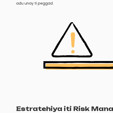
adu unay ti peggad.
Estratehiya iti Risk Ma