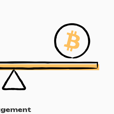
nagement