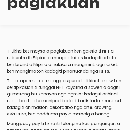
paglakuan
Ti Likha ket maysa a paglakuan ken galeria ti NFT a
naisentro iti Filipino a mangipalubos kadagiti artista
ken brand a Filipino a nalaka a mangmint, agmarket,
ken mangimaton kadagiti pinartuatda nga NFTs.
Ti plataporma ket mangipasigurado ti kinatarnaw ken
sertipikasion ti tunggal NFT, kayatna a sawen a dagiti
gumatang ket kanayon nga agmint kadagiti orihinal
nga obra ti arte manipud kadagiti artistada, manipud
kadagiti animasion, dekoratibo nga arte, drowing,
eskultura, ken dadduma pay a mainaig a banag.
Mangipaay pay ti Likha iti tulong no kas pangarigan a