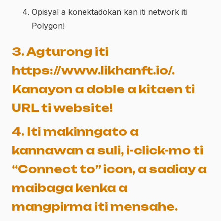
Opisyal a konektadokan kan iti network iti
Polygon!
3. Agturong iti
https://www.likhanft.io/.
Kanayon a doble a kitaen ti
URL ti website!
4. Iti makinngato a
kannawan a suli, i-click-mo ti
“Connect to” icon, a sadiay a
maibaga kenka a
mangpirma iti mensahe.