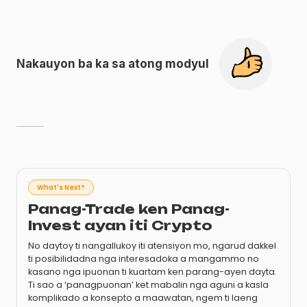
Nakauyon ba ka sa atong modyul
What's Next?
Panag-Trade ken Panag-
Invest ayan iti Crypto
No daytoy ti nangallukoy iti atensiyon mo, ngarud dakkel
ti posibilidadna nga interesadoka a mangammo no
kasano nga ipuonan ti kuartam ken parang-ayen dayta.
Ti sao a ‘panagpuonan’ ket mabalin nga aguni a kasla
komplikado a konsepto a maawatan, ngem ti laeng