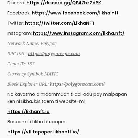
Discord:
https://discord.gg/QF47bzZdPK
Facebook:
https://www.facebook.com/likha.nft
Twitter:
https://twitter.com/LikhaNFT
Instagram:
https://www.instagram.com/likha.nft/
Network Name:
Polygon
RPC URL:
https://polygon-rpc.com
Chain ID: 137
Currency Symbol: MATIC
Block Explorer URL:
https://polygonscan.com/
No kayatmo a maammuan ti ad-adu pay maipapan
ken ni Likha, bisitaem ti website-mi:
https://likhanft.io
Basaem iti Likha Litepaper
https://v1litepaper.likhanft.io/