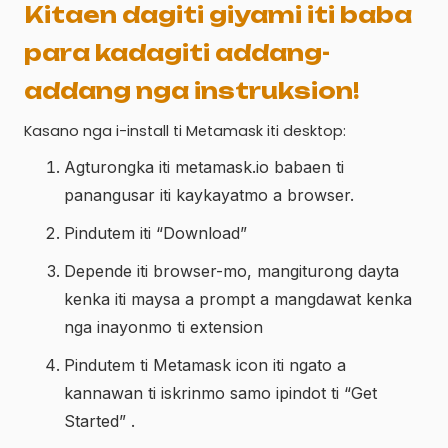
Kitaen dagiti giyami iti baba
para kadagiti addang-
addang nga instruksion!
Kasano nga i-install ti Metamask iti desktop:
Agturongka iti metamask.io babaen ti
panangusar iti kaykayatmo a browser.
Pindutem iti “Download”
Depende iti browser-mo, mangiturong dayta
kenka iti maysa a prompt a mangdawat kenka
nga inayonmo ti extension
Pindutem ti Metamask icon iti ngato a
kannawan ti iskrinmo samo ipindot ti “Get
Started” .