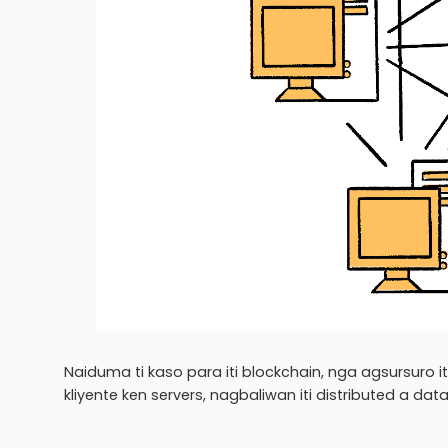
Naiduma ti kaso para iti blockchain, nga agsursuro 
kliyente ken servers, nagbaliwan iti distributed a da