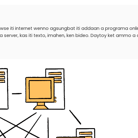
wse iti internet wenno agsungbat iti addaan a programa onli
server, kas iti texto, imahen, ken bideo. Daytoy ket ammo a c