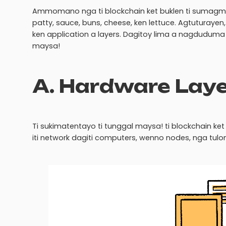
Ammomano nga ti blockchain ket buklen ti sumagma
patty, sauce, buns, cheese, ken lettuce. Agtuturayen
ken application a layers. Dagitoy lima a nagduduma 
maysa!
A. Hardware Lay
Ti sukimatentayo ti tunggal maysa! ti blockchain 
iti network dagiti computers, wenno nodes, nga tulon