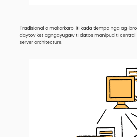
Tradisional a makarkaro, iti kada tiempo nga ag-bro
daytoy ket agngayugaw ti datos manipud ti central a 
server architecture.