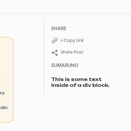
SHARE
i-Copy Link
Share Post
SUMARUNO
a
This is some text
inside of a div block.
ra
alin