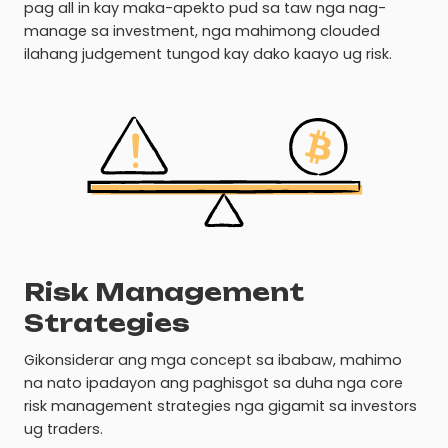
pag all in kay maka-apekto pud sa taw nga nag-
manage sa investment, nga mahimong clouded
ilahang judgement tungod kay dako kaayo ug risk.
Risk Management
Strategies
Gikonsiderar ang mga concept sa ibabaw, mahimo
na nato ipadayon ang paghisgot sa duha nga core
risk management strategies nga gigamit sa investors
ug traders.