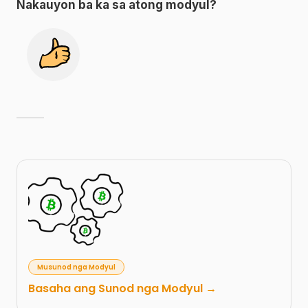
Nakauyon ba ka sa atong modyul
?
Musunod nga Modyul
Basaha ang Sunod nga Modyul →