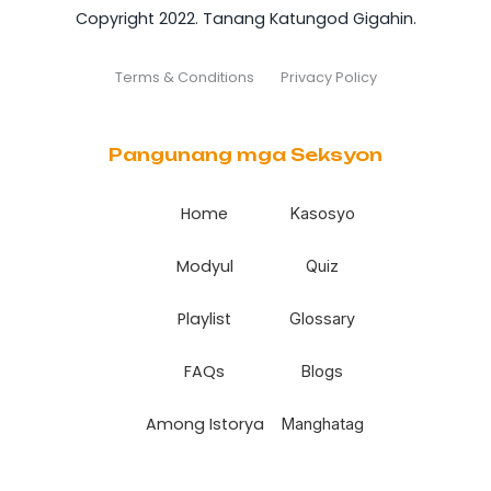
Copyright 2022. Tanang Katungod Gigahin.
Terms & Conditions
Privacy Policy
Pangunang mga Seksyon
Home
Kasosyo
Modyul
Quiz
Playlist
Glossary
FAQs
Blogs
Among Istorya
Manghatag