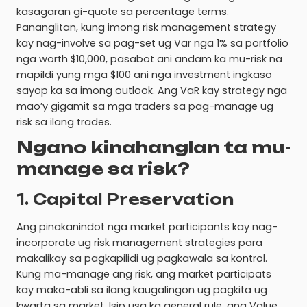
kasagaran gi-quote sa percentage terms.
Pananglitan, kung imong risk management strategy
kay nag-involve sa pag-set ug Var nga 1% sa portfolio
nga worth $10,000, pasabot ani andam ka mu-risk na
mapildi yung mga $100 ani nga investment ingkaso
sayop ka sa imong outlook. Ang VaR kay strategy nga
mao’y gigamit sa mga traders sa pag-manage ug
risk sa ilang trades.
Ngano kinahanglan ta mu-
manage sa risk?
1. Capital Preservation
Ang pinakanindot nga market participants kay nag-
incorporate ug risk management strategies para
makalikay sa pagkapilidi ug pagkawala sa kontrol.
Kung ma-manage ang risk, ang market participats
kay maka-abli sa ilang kaugalingon ug pagkita ug
kwarta sa market. Isip usa ka general rule, ang Value