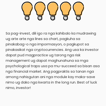
Sa pag-invest, dili igo ra nga kahibalo ka mudrawing
ug arte arte nga lines sa chart, pagkuha sa
pinakabag-o nga impormasyon, o pagkupot sa
pinakasikat nga cryptocurrencies. Ang usa ka investor
dapat pud magpractice ug tarong nga risk
management ug dapat maghunahuna sa mga
psychological traps usa pa mu-succeed sa bisan asa
nga financial market. Ang pagpraktis sa tanan nga
among nahisgutan ani nga module kay maka-save
nimo ug dako nga kwarta in the long run. Best of luck
nimo, investor!