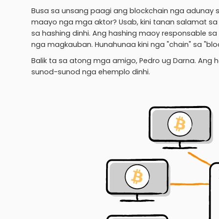
Busa sa unsang paagi ang blockchain nga adunay si
maayo nga mga aktor? Usab, kini tanan salamat s
sa hashing dinhi. Ang hashing maoy responsable sa
nga magkauban. Hunahunaa kini nga "chain" sa "bloc
Balik ta sa atong mga amigo, Pedro ug Darna. Ang
sunod-sunod nga ehemplo dinhi.