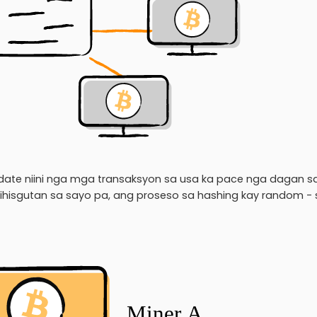
idate niini nga mga transaksyon sa usa ka pace nga dagan s
ihisgutan sa sayo pa, ang proseso sa hashing kay random 