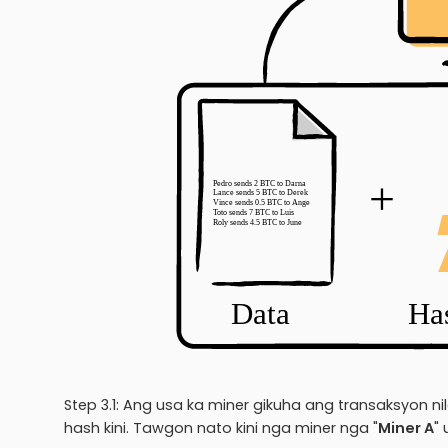
Step 3.1: Ang usa ka miner gikuha ang transaksyon 
hash kini. Tawgon nato kini nga miner nga "
Miner A
"