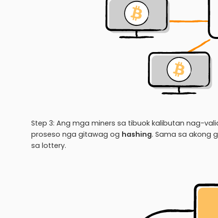
Step 3: Ang mga miners sa tibuok kalibutan nag-val
proseso nga gitawag og
hashing
. Sama sa akong g
sa lottery.