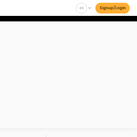
en
Signup/Login