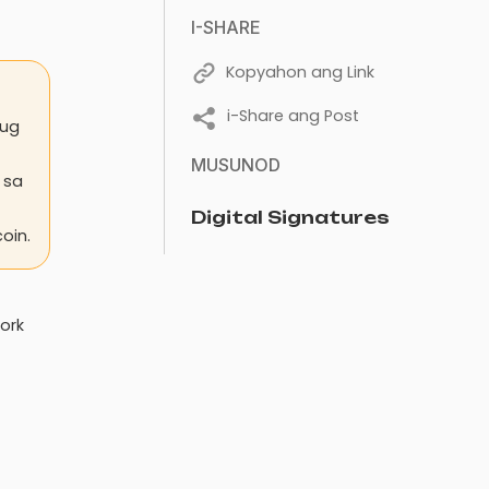
I-SHARE
Kopyahon ang Link
i-Share ang Post
 ug
MUSUNOD
 sa
Digital Signatures
oin.
ork