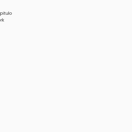
pitulo
rk