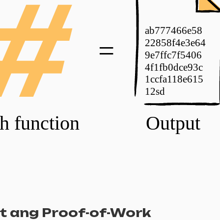
t ang Proof-of-Work