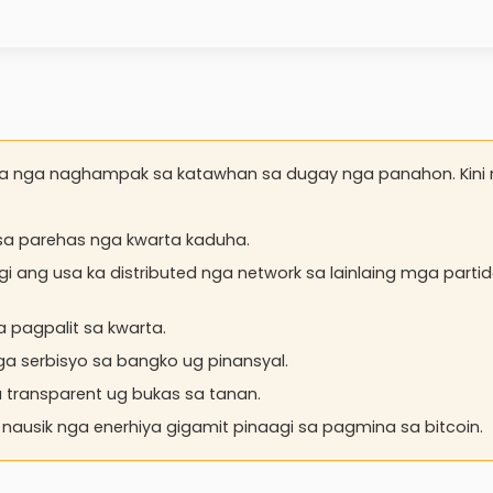
ema nga naghampak sa katawhan sa dugay nga panahon. Kini
 sa parehas nga kwarta kaduha.
gi ang usa ka distributed nga network sa lainlaing mga parti
a pagpalit sa kwarta.
ga serbisyo sa bangko ug pinansyal.
ga transparent ug bukas sa tanan.
 nausik nga enerhiya gigamit pinaagi sa pagmina sa bitcoin.