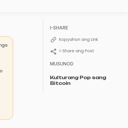
I-SHARE
Kopyahon ang Link
 nga
i-Share ang Post
MUSUNOD
do
Kulturang Pop sang
Bitcoin