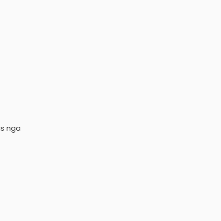
as nga