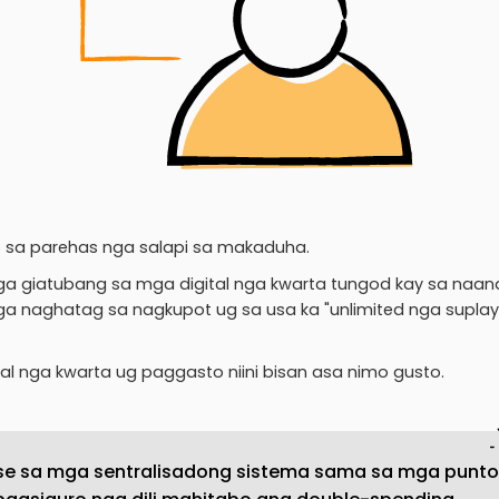
 sa parehas nga salapi sa makaduha.
ga giatubang sa mga digital nga kwarta tungod kay sa naan
ga naghatag sa nagkupot ug sa usa ka "unlimited nga suplay
 nga kwarta ug paggasto niini bisan asa nimo gusto.
base sa mga sentralisadong sistema sama sa mga punt