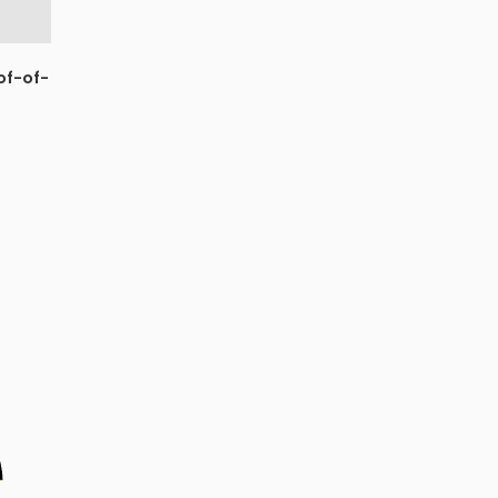
of-of-