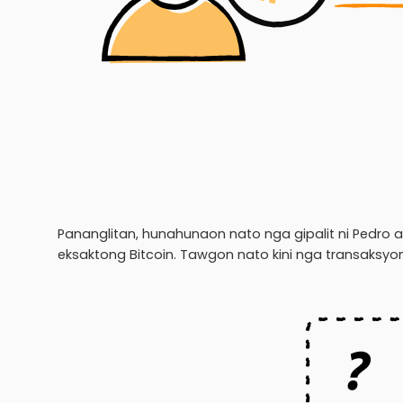
Pananglitan, hunahunaon nato nga gipalit ni Pedro
eksaktong Bitcoin. Tawgon nato kini nga transaksyo