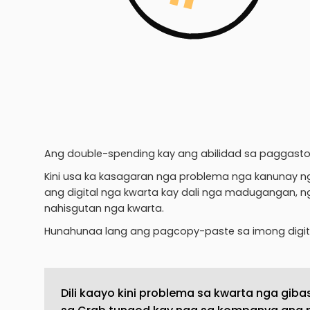
Ang double-spending kay ang abilidad sa paggasto
Kini usa ka kasagaran nga problema nga kanunay n
ang digital nga kwarta kay dali nga madugangan, n
nahisgutan nga kwarta.
Hunahunaa lang ang pagcopy-paste sa imong digital
Dili kaayo kini problema sa kwarta nga gi