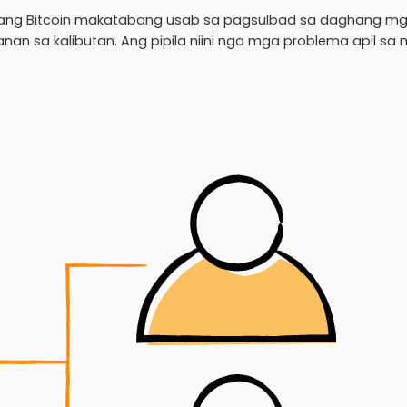
, ang Bitcoin makatabang usab sa pagsulbad sa daghang m
an sa kalibutan. Ang pipila niini nga mga problema apil sa