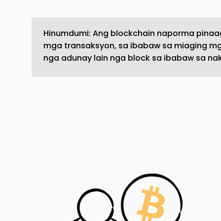
Hinumdumi: Ang blockchain naporma pinaa
mga transaksyon, sa ibabaw sa miaging mg
nga adunay lain nga block sa ibabaw sa na