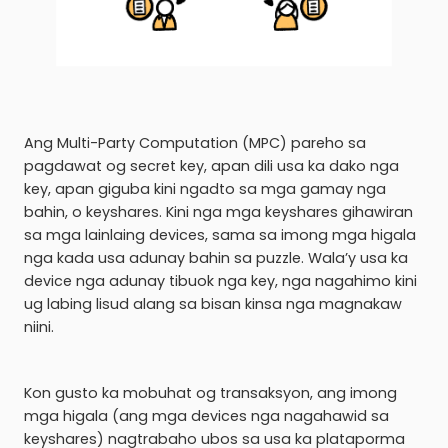
Ang Multi-Party Computation (MPC) pareho sa
pagdawat og secret key, apan dili usa ka dako nga
key, apan giguba kini ngadto sa mga gamay nga
bahin, o keyshares. Kini nga mga keyshares gihawiran
sa mga lainlaing devices, sama sa imong mga higala
nga kada usa adunay bahin sa puzzle. Wala’y usa ka
device nga adunay tibuok nga key, nga nagahimo kini
ug labing lisud alang sa bisan kinsa nga magnakaw
niini.
Kon gusto ka mobuhat og transaksyon, ang imong
mga higala (ang mga devices nga nagahawid sa
keyshares) nagtrabaho ubos sa usa ka plataporma