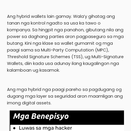
Ang hybrid wallets lain gamay. Wala’y gihatag ang
tanan nga kontrol ngadto sa usa ka tawo o
kompanya. Sa hingpit nga panahon, gibutang nila ang
power sa daghang parties aron pagpaseguro sa mga
butang. Kini nga klase sa wallet gumamit og mga
paagi sama sa Multi-Party Computation (MPC),
Threshold Signature Schemes (TSS), ug Multi-Signature
Wallets, diin kada usa adunay ilang kaugalingon nga
kalamboan ug kasamok.
Ang mga hybrid nga paagi pareho sa pagdugang og
dugang mga layer sa seguridad aron maamligan ang
imong digital assets.