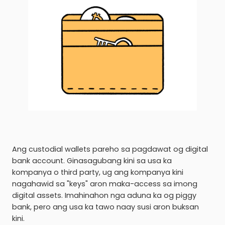
Ang custodial wallets pareho sa pagdawat og digital
bank account. Ginasagubang kini sa usa ka
kompanya o third party, ug ang kompanya kini
nagahawid sa "keys" aron maka-access sa imong
digital assets. Imahinahon nga aduna ka og piggy
bank, pero ang usa ka tawo naay susi aron buksan
kini.