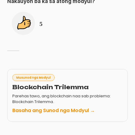
Nakauyon ba ka sa atong modyul
?
5
Musunod nga Modyul
Blockchain Trilemma
Parehas tawo, ang blockchain naa sab problema:
Blockchain Trilemma.
Basaha ang Sunod nga Modyul →