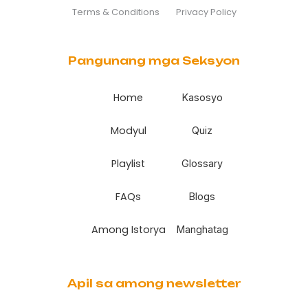
Terms & Conditions
Privacy Policy
Pangunang mga Seksyon
Home
Kasosyo
Modyul
Quiz
Playlist
Glossary
FAQs
Blogs
Among Istorya
Manghatag
Apil sa among newsletter