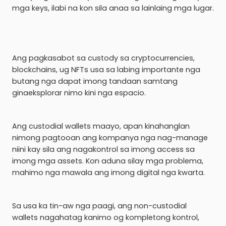
mga keys, ilabi na kon sila anaa sa lainlaing mga lugar.
Ang pagkasabot sa custody sa cryptocurrencies,
blockchains, ug NFTs usa sa labing importante nga
butang nga dapat imong tandaan samtang
ginaeksplorar nimo kini nga espacio.
Ang custodial wallets maayo, apan kinahanglan
nimong pagtooan ang kompanya nga nag-manage
niini kay sila ang nagakontrol sa imong access sa
imong mga assets. Kon aduna silay mga problema,
mahimo nga mawala ang imong digital nga kwarta.
Sa usa ka tin-aw nga paagi, ang non-custodial
wallets nagahatag kanimo og kompletong kontrol,