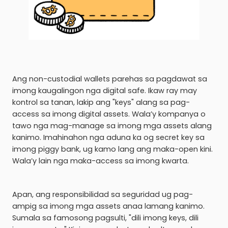
Ang non-custodial wallets parehas sa pagdawat sa
imong kaugalingon nga digital safe. Ikaw ray may
kontrol sa tanan, lakip ang "keys" alang sa pag-
access sa imong digital assets. Wala’y kompanya o
tawo nga mag-manage sa imong mga assets alang
kanimo. Imahinahon nga aduna ka og secret key sa
imong piggy bank, ug kamo lang ang maka-open kini.
Wala’y lain nga maka-access sa imong kwarta.
Apan, ang responsibilidad sa seguridad ug pag-
ampig sa imong mga assets anaa lamang kanimo.
Sumala sa famosong pagsulti, "dili imong keys, dili