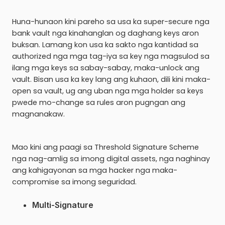
Huna-hunaon kini pareho sa usa ka super-secure nga
bank vault nga kinahanglan og daghang keys aron
buksan. Lamang kon usa ka sakto nga kantidad sa
authorized nga mga tag-iya sa key nga magsulod sa
ilang mga keys sa sabay-sabay, maka-unlock ang
vault. Bisan usa ka key lang ang kuhaon, dili kini maka-
open sa vault, ug ang uban nga mga holder sa keys
pwede mo-change sa rules aron pugngan ang
magnanakaw.
Mao kini ang paagi sa Threshold Signature Scheme
nga nag-amlig sa imong digital assets, nga naghinay
ang kahigayonan sa mga hacker nga maka-
compromise sa imong seguridad.
Multi-Signature