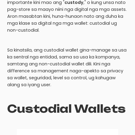
importante kini mao ang "
custody
," o kung unsa nato
pag-store sa maayo niini nga digital nga mga assets.
Aron masabtan kini, huna-hunaon nato ang duha ka
mga klase sa digital nga mga wallet: custodial ug
non-custodial.
Sa kinatsila, ang custodial wallet gina-manage sa usa
ka sentral nga entidad, sama sa usa ka kompanya,
samtang ang non-custodial wallet dili. Kini nga
difference sa management naga-apekto sa privacy
sa wallet, seguridad, level sa control, ug kahugaw
alang sa iyang user.
Custodial Wallets