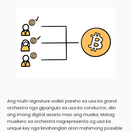
Ang multi-signature wallet pareho sa usa ka grand
orchestra nga gipangulo sa usa ka conductor, diin
ang imong digital assets mao ang musika. Matag
musikero sa orchestra nagrepresenta og usa ka
unique key nga kinahanglan aron mahimong possible