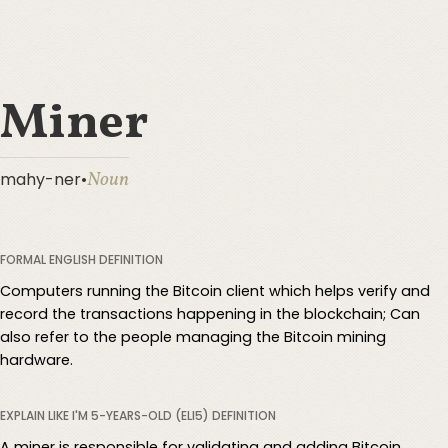
Miner
Noun
mahy-ner
•
FORMAL ENGLISH DEFINITION
Computers running the Bitcoin client which helps verify and
record the transactions happening in the blockchain; Can
also refer to the people managing the Bitcoin mining
hardware.
EXPLAIN LIKE I'M 5-YEARS-OLD (ELI5) DEFINITION
A miner is responsible for validating and adding Bitcoin