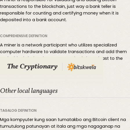
transactions to the blockchain, just way a bank teller is
responsible for counting and certifying money when it is
deposited into a bank account.
COMPREHENSIVE DEFINITION
A miner is a network participant who utilizes specialized
computer hardware to validate transactions and add them
to the blockchain. When a transaction is broadcast to the
The Cryptionary
network, it is placed in the mempool.
Other local languages
TAGALOG DEFINITION
Mga kompyuter kung saan tumatakbo ang Bitcoin client na
tumutulong patunayan at itala ang mga nagaganap na