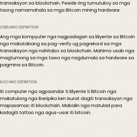
transaksyon sa blockchain. Pwede ring tumutukoy sa mga
taong namamahala sa mga Bitcoin mining hardware.
CEBUANO DEFINITION
Ang mga kompyuter nga nagpadagan sa kliyente sa Bitcoin
nga makatabang sa pag-verify ug pagrekord sa mga
transaksyon nga nahitabo sa blockchain. Mahimo usab nga
magtumong sa mga tawo nga nagdumala sa hardware sa
pagmina sa Bitcoin.
ILOCANO DEFINITION
Iti computer nga agpaandar ti kliyente ti Bitcoin nga
makatulong nga iberipika ken isurat dagiti transaksyon nga
mapasamac iti blockchain. Mabalin nga matulad para
kadagiti tattao nga agus-usar iti bitcoin.